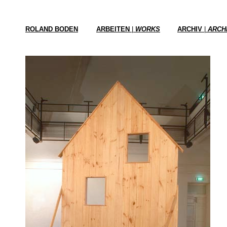
ROLAND BODEN
ARBEITEN
|
WORKS
ARCHIV
|
ARCH