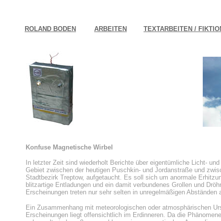
ROLAND BODEN
ARBEITEN
TEXTARBEITEN / FIKT
Konfuse Magnetische Wirbel
In letzter Zeit sind wiederholt Berichte über eigentümliche Licht-
Gebiet zwischen der heutigen Puschkin- und Jordanstraße und zwis
Stadtbezirk Treptow, aufgetaucht. Es soll sich um anormale Erhitzu
blitzartige Entladungen und ein damit verbundenes Grollen und Drö
Erscheinungen treten nur sehr selten in unregelmäßigen Abständen a
Ein Zusammenhang mit meteorologischen oder atmosphärischen Ursa
Erscheinungen liegt offensichtlich im Erdinneren. Da die Phänome