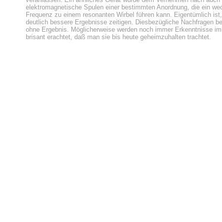
elektromagnetische Spulen einer bestimmten Anordnung, die ein we
Frequenz zu einem resonanten Wirbel führen kann. Eigentümlich ist,
deutlich bessere Ergebnisse zeitigen. Diesbezügliche Nachfragen bei
ohne Ergebnis. Möglicherweise werden noch immer Erkenntnisse 
brisant erachtet, daß man sie bis heute geheimzuhalten trachtet.