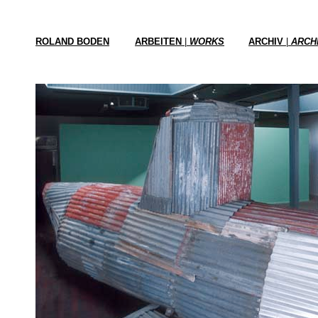
ROLAND BODEN
ARBEITEN
|
WORKS
ARCHIV
|
ARCH