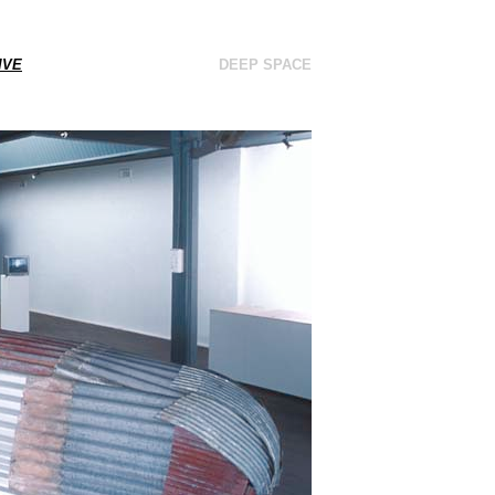
IVE
DEEP SPACE