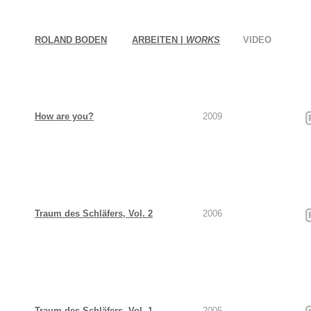
ROLAND BODEN
ARBEITEN |
WORKS
VIDEO
How are you?
2009
Traum des Schläfers, Vol. 2
2006
Traum des Schläfers, Vol. 1
2005